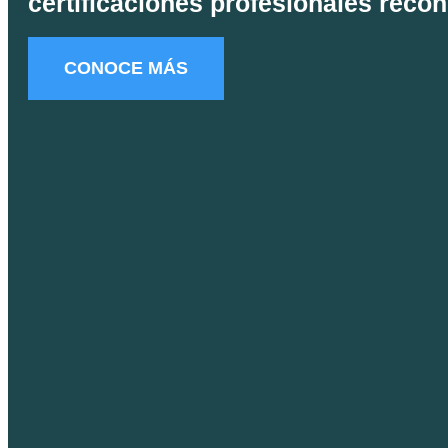
certificaciones profesionales rec
CONOCE MÁS