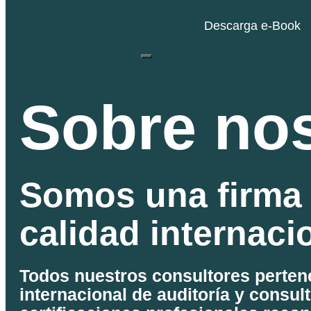
Descarga e-Book
Hamburger Toggle Menu
Sobre no
Somos una firma 
calidad internaci
Todos nuestros consultores perten
internacional de auditoría y consul