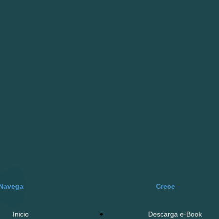
Crece
Navega
Descarga e-Book
Inicio