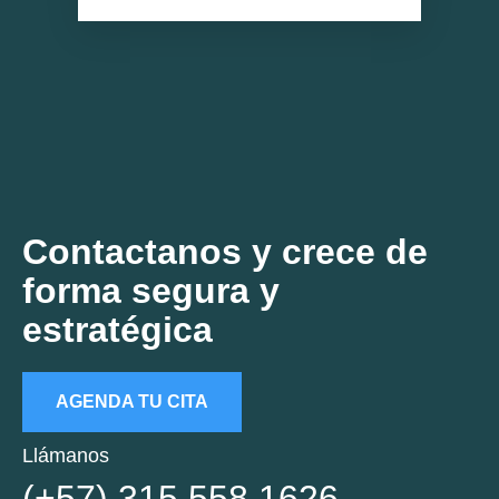
Contactanos y crece de
forma segura y
estratégica
AGENDA TU CITA
Llámanos
(+57) 315 558 1626