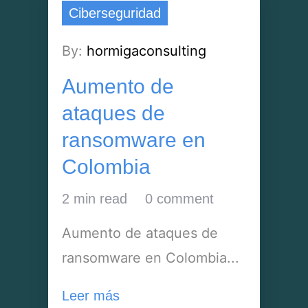
Ciberseguridad
By:
hormigaconsulting
Aumento de
ataques de
ransomware en
Colombia
2 min read
0 comment
Aumento de ataques de
ransomware en Colombia...
Leer más