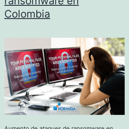
ransomware en
Colombia
Aumento de ataques de ransomware en