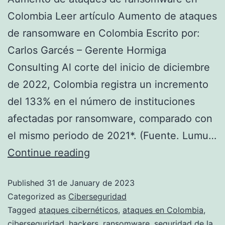
Colombia Leer artículo Aumento de ataques
de ransomware en Colombia Escrito por:
Carlos Garcés – Gerente Hormiga
Consulting Al corte del inicio de diciembre
de 2022, Colombia registra un incremento
del 133% en el número de instituciones
afectadas por ransomware, comparado con
el mismo periodo de 2021*. (Fuente. Lumu…
Continue reading
Published
31 de January de 2023
Categorized as
Ciberseguridad
Tagged
ataques cibernéticos
,
ataques en Colombia
,
ciberseguridad
,
hackers
,
ransomware
,
seguridad de la