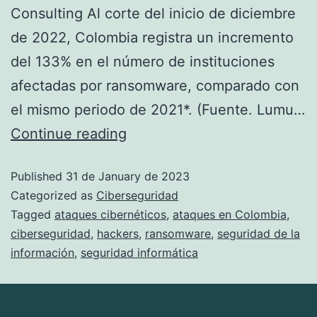
Consulting Al corte del inicio de diciembre
de 2022, Colombia registra un incremento
del 133% en el número de instituciones
afectadas por ransomware, comparado con
el mismo periodo de 2021*. (Fuente. Lumu…
Continue reading
Published
31 de January de 2023
Categorized as
Ciberseguridad
Tagged
ataques cibernéticos
,
ataques en Colombia
,
ciberseguridad
,
hackers
,
ransomware
,
seguridad de la
información
,
seguridad informática