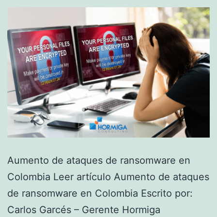
Aumento de ataques de ransomware en
Colombia Leer artículo Aumento de ataques
de ransomware en Colombia Escrito por:
Carlos Garcés – Gerente Hormiga